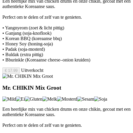
Een heerlijke mix van chicken drums en onze chikin, gecoat met een
authentieke Koreaanse saus.
Perfect om te delen of zelf van te genieten.
• Yangnyeom (zoet & licht pittig)
• Ganjang (soja-knoflook)
• Korean BBQ (koreaanse bbq)
• Honey Soy (honing-soja)
• Padak (soja-mosterd)
• Buldak (extra pittig)
• Bburinkle (Koreaanse cheese–onion kruiden)
Uitverkocht
€ 17.99
Mr. CHIKIN Mix Groot
Een heerlijke mix van chicken drums en onze chikin, gecoat met een
authentieke Koreaanse saus.
Perfect om te delen of zelf van te genieten.