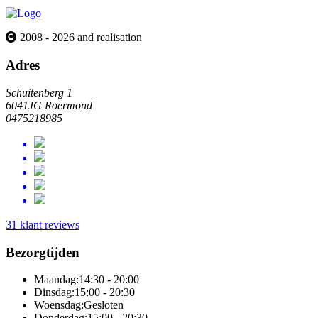
2008 - 2026 and realisation
Adres
Schuitenberg 1
6041JG Roermond
0475218985
31 klant reviews
Bezorgtijden
Maandag:
14:30 - 20:00
Dinsdag:
15:00 - 20:30
Woensdag:
Gesloten
Donderdag:
15:00 - 20:30