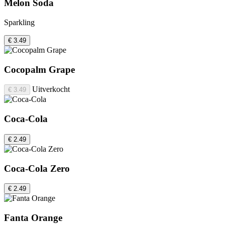
Melon Soda
Sparkling
€ 3.49
Cocopalm Grape
Uitverkocht
€ 3.49
Coca-Cola
€ 2.49
Coca-Cola Zero
€ 2.49
Fanta Orange