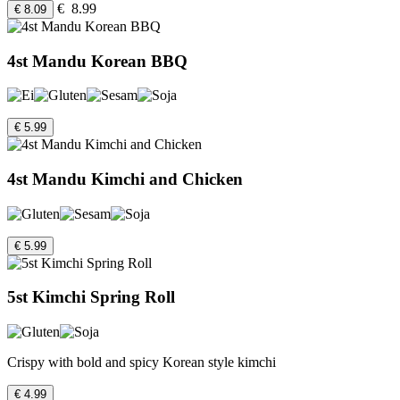
€ 8.99
€ 8.09
4st Mandu Korean BBQ
€ 5.99
4st Mandu Kimchi and Chicken
€ 5.99
5st Kimchi Spring Roll
Crispy with bold and spicy Korean style kimchi
€ 4.99