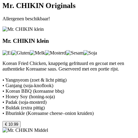
Mr. CHIKIN Originals
Allergenen beschikbaar!
Mr. CHIKIN klein
Korean Fried Chicken, knapperig gefrituurd en gecoat met een
authentieke Koreaanse saus. Geserveerd met een portie rijst.
• Yangnyeom (zoet & licht pittig)
• Ganjang (soja-knoflook)
• Korean BBQ (koreaanse bbq)
• Honey Soy (honing-soja)
• Padak (soja-mosterd)
• Buldak (extra pittig)
• Bburinkle (Koreaanse cheese–onion kruiden)
€ 10.99