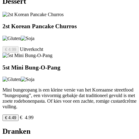
Dessert
2st Korean Pancake Churros
Uitverkocht
€ 4.99
5st Mini Bung-O-Pang
Mini bungeopang is een kleine versie van het Koreaanse streetfood
“bungeopang”, een visvormig gebakje dat traditioneel gevuld is met
zoete rodebonenpasta. Of kies voor een zachte, romige custardcrème
vulling.
€ 4.99
€ 4.49
Dranken