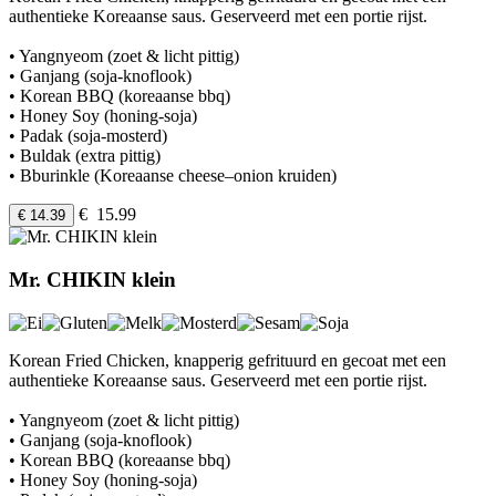
authentieke Koreaanse saus. Geserveerd met een portie rijst.
• Yangnyeom (zoet & licht pittig)
• Ganjang (soja-knoflook)
• Korean BBQ (koreaanse bbq)
• Honey Soy (honing-soja)
• Padak (soja-mosterd)
• Buldak (extra pittig)
• Bburinkle (Koreaanse cheese–onion kruiden)
€ 15.99
€ 14.39
Mr. CHIKIN klein
Korean Fried Chicken, knapperig gefrituurd en gecoat met een
authentieke Koreaanse saus. Geserveerd met een portie rijst.
• Yangnyeom (zoet & licht pittig)
• Ganjang (soja-knoflook)
• Korean BBQ (koreaanse bbq)
• Honey Soy (honing-soja)