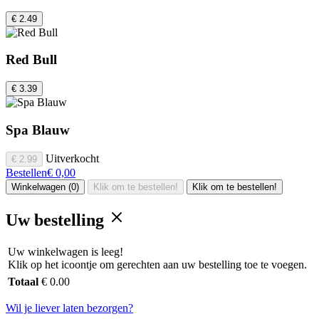
€ 2.49
Red Bull
€ 3.39
Spa Blauw
Uitverkocht
€ 2.99
Bestellen
€ 0,00
Winkelwagen (0)
Klik om te bestellen!
Klik om te bestellen!
Uw bestelling
Uw winkelwagen is leeg!
Klik op het icoontje om gerechten aan uw bestelling toe te voegen.
Totaal
€ 0.00
Wil je liever laten bezorgen?