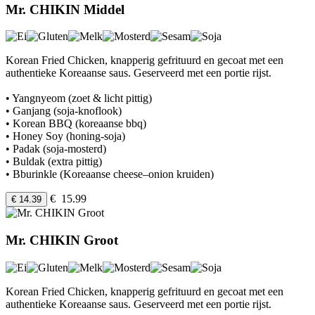
Mr. CHIKIN Middel
Korean Fried Chicken, knapperig gefrituurd en gecoat met een
authentieke Koreaanse saus. Geserveerd met een portie rijst.
• Yangnyeom (zoet & licht pittig)
• Ganjang (soja-knoflook)
• Korean BBQ (koreaanse bbq)
• Honey Soy (honing-soja)
• Padak (soja-mosterd)
• Buldak (extra pittig)
• Bburinkle (Koreaanse cheese–onion kruiden)
€ 15.99
€ 14.39
Mr. CHIKIN Groot
Korean Fried Chicken, knapperig gefrituurd en gecoat met een
authentieke Koreaanse saus. Geserveerd met een portie rijst.