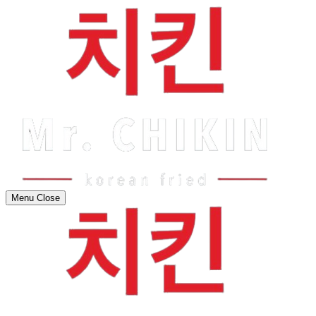
Menu
Close